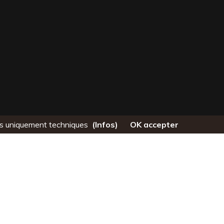
fins uniquement techniques
(Infos)
OK accepter
OCIAL
CONTACT