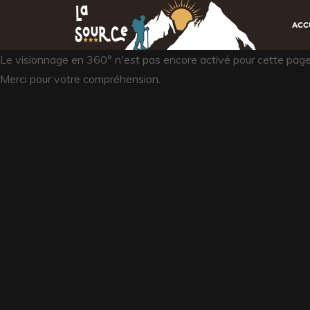
ACC
Le visionnage en 360° n'est pas encore activé pour cette page. 
Merci pour votre compréhension.