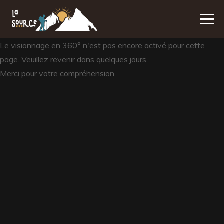
Le visionnage en 360° n'est pas encore activé pour cette
page. Veuillez revenir dans quelques jours.
Merci pour votre compréhension.