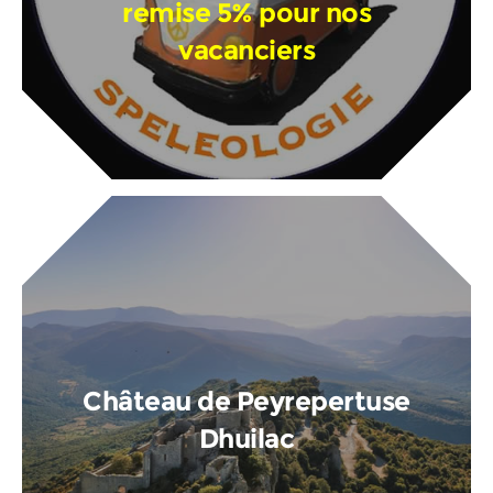
remise 5% pour nos
vacanciers
Château de Peyrepertuse
Dhuilac