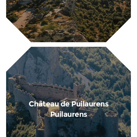
Château de Puilaurens
Puilaurens