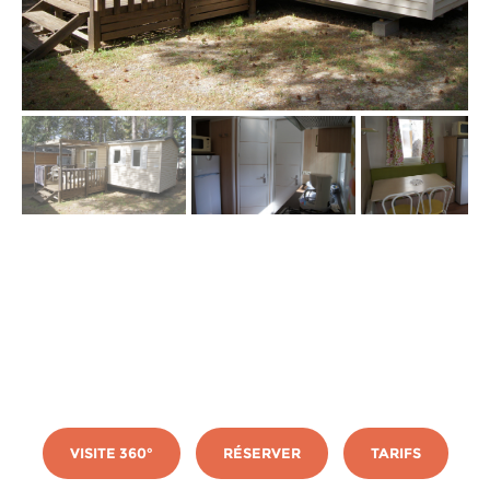
VISITE 360°
RÉSERVER
TARIFS