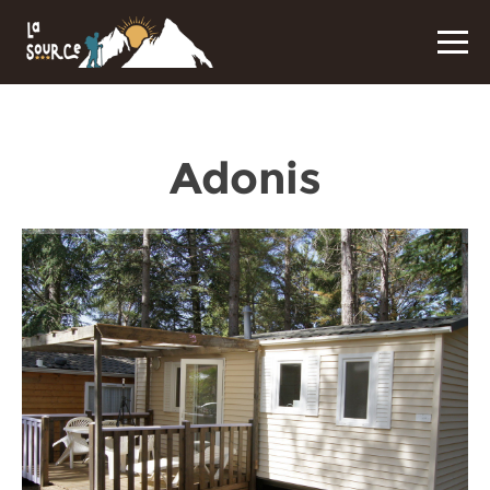
Adonis