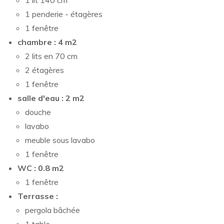
1 lit 140 cm
1 penderie - étagères
1 fenêtre
chambre : 4 m2
2 lits en 70 cm
2 étagères
1 fenêtre
salle d'eau : 2 m2
douche
lavabo
meuble sous lavabo
1 fenêtre
WC : 0.8 m2
1 fenêtre
Terrasse :
pergola bâchée