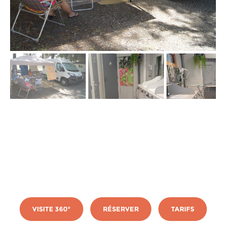
VISITE 360°
RÉSERVER
TARIFS