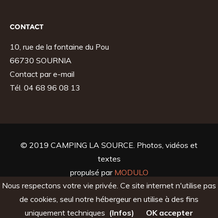
CONTACT
10, rue de la fontaine du Pou
66730 SOURNIA
Contact par e-mail
Tél. 04 68 96 08 13
© 2019 CAMPING LA SOURCE. Photos, vidéos et
textes
propulsé par
MODULO
Nous respectons votre vie privée. Ce site internet n'utilise pas
de cookies, seul notre hébergeur en utilise à des fins
uniquement techniques
(Infos)
OK accepter